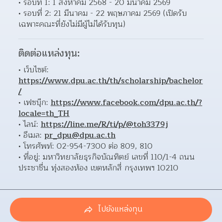
รอบที่ 1: 1 สิงหาคม 2568 - 20 มีนาคม 2569
รอบที่ 2: 21 มีนาคม - 22 พฤษภาคม 2569 (เปิดรับ
เฉพาะคณะที่ยังไม่มีผู้ไม่ได้รับทุน)
ติดต่อแหล่งทุน:
เว็บไซต์: 
https://www.dpu.ac.th/th/scholarship/bachelor
/
เฟซบุ๊ก: 
https://www.facebook.com/dpu.ac.th/?
locale=th_TH
ไลน์: 
https://line.me/R/ti/p/@toh3379j
อีเมล: 
pr_dpu@dpu.ac.th
โทรศัพท์: 02-954-7300 ต่อ 809, 810 
ที่อยู่: มหาวิทยาลัยธุรกิจบัณทิตย์ เลขที่ 110/1-4 ถนน
ประชาชื่น ทุ่งสองห้อง เขตหลักสี่ กรุงเทพฯ 10210 
ไปยังแหล่งทุน