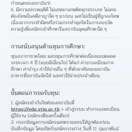
กำหนดของสถาบันฯ)
มีความประพฤติดี ไม่เสพยาเสพติดทุกประเภท ไม่เคย
ต้องโทษในคดีอาญาใด ๆ มาก่อน และไม่เป็นผู้ที่ถูกลงโทษ
เนื่องจากกระทำผิดหรือร่วมกระทำทุจริตในการสอบวัด
ความรู้เพื่อสมัครเข้าศึกษาในสถาบันอุดมศึกษาใด ๆ
การสนับสนุนด้านทุนการศึกษา:
ทุนสภากาชาดไทย มอบทุนการศึกษาต่อเนื่องแบบตลอด
ระยะเวลา 4 ปี (แบบมีเงื่อนไข) ได้แก่ ค่าธรรมเนียมการ
ศึกษา ค่าบำรุง ค่าใช้จ่ายอื่น ๆ ที่พักอาศัยของสถาบัน 
อาหารที่สถาบันจัดให้ และค่าใช้จ่ายประจำเดือน
ขั้นตอนการขอรับทุน:
ผู้สมัครเข้าเว็บไซต์ของสถาบันที่ 
https://edu.stin.ac.th
 > เข้าสู่ระบบ ทำการลงทะเบียน
ผู้ใช้งาน (สมัครเพียงครั้งเดียว)
กรอกข้อมูลการสมัครและตรวจสอบให้ถูกต้องก่อน
บันทึกข้อมูล โดยเปิดรับสมัครระหว่าง วันที่ 11 กุมภาพันธ์ 