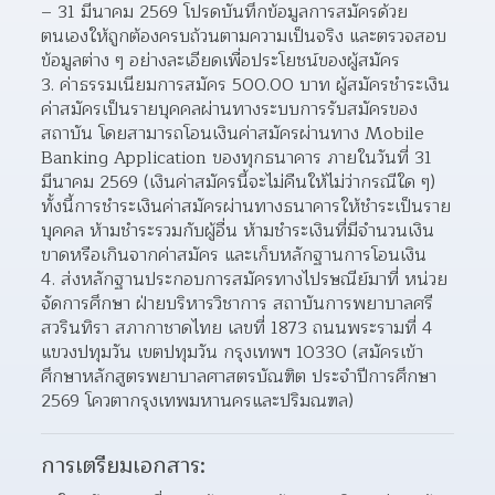
– 31 มีนาคม 2569 โปรดบันทึกข้อมูลการสมัครด้วย
ตนเองให้ถูกต้องครบถ้วนตามความเป็นจริง และตรวจสอบ
ข้อมูลต่าง ๆ อย่างละเอียดเพื่อประโยชน์ของผู้สมัคร
ค่าธรรมเนียมการสมัคร 500.00 บาท ผู้สมัครชำระเงิน
ค่าสมัครเป็นรายบุคคลผ่านทางระบบการรับสมัครของ
สถาบัน โดยสามารถโอนเงินค่าสมัครผ่านทาง Mobile 
Banking Application ของทุกธนาคาร ภายในวันที่ 31 
มีนาคม 2569 (เงินค่าสมัครนี้จะไม่คืนให้ไม่ว่ากรณีใด ๆ) 
ทั้งนี้การชำระเงินค่าสมัครผ่านทางธนาคารให้ชำระเป็นราย
บุคคล ห้ามชำระรวมกับผู้อื่น ห้ามชำระเงินที่มีจำนวนเงิน
ขาดหรือเกินจากค่าสมัคร และเก็บหลักฐานการโอนเงิน
ส่งหลักฐานประกอบการสมัครทางไปรษณีย์มาที่ หน่วย
จัดการศึกษา ฝ่ายบริหารวิชาการ สถาบันการพยาบาลศรี
สวรินทิรา สภากาชาดไทย เลขที่ 1873 ถนนพระรามที่ 4 
แขวงปทุมวัน เขตปทุมวัน กรุงเทพฯ 10330 (สมัครเข้า
ศึกษาหลักสูตรพยาบาลศาสตรบัณฑิต ประจำปีการศึกษา 
2569 โควตากรุงเทพมหานครและปริมณฑล)
การเตรียมเอกสาร: