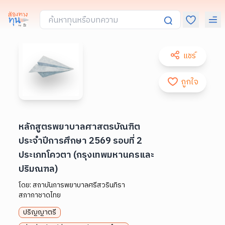
แชร์
ถูกใจ
หลักสูตรพยาบาลศาสตรบัณฑิต
ประจำปีการศึกษา 2569 รอบที่ 2
ประเภทโควตา (กรุงเทพมหานครและ
ปริมณฑล)
โดย:
สถาบันการพยาบาลศรีสวรินทิรา
สภากาชาดไทย
ปริญญาตรี