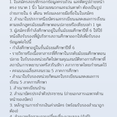
ใบสมัครสอบที่กรอกข้อมูลครบถ้วน และติดรูปถ่ายหน้า
ตรง ขนาด 1 นิ้ว ไม่สวมหมวกและแว่นตาดำ ต้องเป็นรูป
ถ่ายภายใน 6 เดือน พร้อมลงลายมือชื่อในใบสมัคร
สำเนาใบประกาศนียบัตรและระเบียนแสดงผลการเรียน
ตามหลักสูตรมัธยมศึกษาตอนปลายหรือเทียบเท่า 1 ชุด
ผู้สมัครที่กำลังศึกษาอยู่ในชั้นมัธยมศึกษาปีที่ 6 ให้ใช้
หนังสือรับรองที่ผู้บริหารสถานศึกษาออกให้เพื่อรับรอง
ข้อมูลต่อไปนี้
กำลังศึกษาอยู่ในชั้นมัธยมศึกษาปีที่ 6
รายวิชาหรือเนื้อหาสาระที่ศึกษาในระดับมัธยมศึกษาตอน
ปลาย ใบรับรองหน่วยกิตไปตามคุณสมบัติทางการศึกษาที่
สถาบันการพยาบาลศรีสวรินทิรา สภากาชาดไทยกำหนดไว้
คะแนนเฉลี่ยสะสมรวม 5 ภาคการศึกษา
สำเนาใบรับรองหน่วยกิตและใบระเบียนแสดงผลการ
เรียน 5 ภาคการศึกษา
สำเนาทะเบียนบ้าน
สำเนาบัตรประจำตัวประชาชน (ถ่ายเอกสารเฉพาะด้าน
หน้าของบัตร)
หลักฐานการชำระเงินค่าสมัคร (พร้อมรับรองสำเนาถูก
ต้อง)
สำเนาหลักฐานการเปลี่ยนชื่อ-นามสกุล (ถ้ามี)