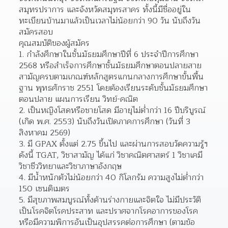
สมุทรปราการ และจังหวัดสมุทรสาคร ทั้งนี้มีชื่ออยู่ใน
ทะเบียนบ้านมาแล้วเป็นเวลาไม่น้อยกว่า 90 วัน นับถึงวัน
สมัครสอบ
คุณสมบัติของผู้สมัคร
กำลังศึกษาในชั้นมัธยมศึกษาปีที่ 6 ประจำปีการศึกษา 
2568 หรือสำเร็จการศึกษาชั้นมัธยมศึกษาตอนปลายสาย
สามัญครบตามเกณฑ์หลักสูตรแกนกลางการศึกษาขั้นพื้น
ฐาน พุทธศักราช 2551 โดยต้องเรียนระดับชั้นมัธยมศึกษา
ตอนปลาย แผนการเรียน วิทย์-คณิต
เป็นหญิงโสดหรือชายโสด มีอายุไม่ต่ำกว่า 16 ปีบริบูรณ์ 
(เกิด พ.ศ. 2553) นับถึงวันเปิดภาคการศึกษา (วันที่ 3 
สิงหาคม 2569)
มี GPAX ตั้งแต่ 2.75 ขึ้นไป และผ่านการสอบวัดความรู้ฯ 
ดังนี้ TGAT, วิชาสามัญ ได้แก่ วิชาคณิตศาสตร์ 1 วิชาเคมี 
วิชาชีววิทยาและวิชาภาษาอังกฤษ
มีน้ำหนักตัวไม่น้อยกว่า 40 กิโลกรัม ความสูงไม่ต่ำกว่า 
150 เซนติเมตร
มีสุขภาพสมบูรณ์ทั้งด้านร่างกายและจิตใจ ไม่มีประวัติ
เป็นโรคจิตโรคประสาท และปราศจากโรคอาการของโรค 
หรือมีความพิการอันเป็นอุปสรรคต่อการศึกษา (ตามข้อ