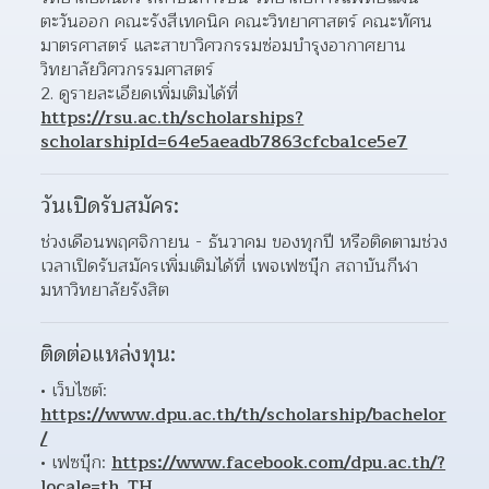
ตะวันออก คณะรังสีเทคนิค คณะวิทยาศาสตร์ คณะทัศน
มาตรศาสตร์ และสาขาวิศวกรรมซ่อมบำรุงอากาศยาน 
วิทยาลัยวิศวกรรมศาสตร์
2. ดูรายละเอียดเพิ่มเติมได้ที่ 
https://rsu.ac.th/scholarships?
scholarshipId=64e5aeadb7863cfcba1ce5e7
วันเปิดรับสมัคร:
ช่วงเดือนพฤศจิกายน - ธันวาคม ของทุกปี หรือติดตามช่วง
เวลาเปิดรับสมัครเพิ่มเติมได้ที่ เพจเฟซบุ๊ก สถาบันกีฬา 
มหาวิทยาลัยรังสิต
ติดต่อแหล่งทุน:
เว็บไซต์: 
https://www.dpu.ac.th/th/scholarship/bachelor
/
เฟซบุ๊ก: 
https://www.facebook.com/dpu.ac.th/?
locale=th_TH