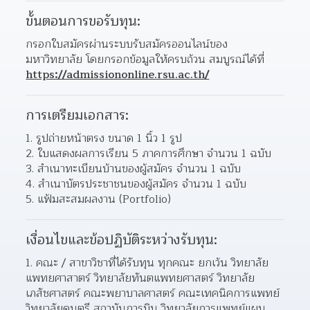
ขั้นตอนการขอรับทุน:
กรอกใบสมัครผ่านระบบรับสมัครออนไลน์ของ
มหาวิทยาลัย โดยกรอกข้อมูลให้ครบถ้วน สมบูรณ์ได้ที่ 
https://admissiononline.rsu.ac.th/
การเตรียมเอกสาร:
1. รูปถ่ายหน้าตรง ขนาด 1 นิ้ว 1 รูป
2. ใบแสดงผลการเรียน 5 ภาคการศึกษา จำนวน 1 ฉบับ
3. สำเนาทะเบียนบ้านของผู้สมัคร จำนวน 1 ฉบับ
4. สำเนาบัตรประชาชนของผู้สมัคร จำนวน 1 ฉบับ
5. แฟ้มสะสมผลงาน (Portfolio)
เงื่อนไขและข้อปฏิบัติระหว่างรับทุน:
1. คณะ / สาขาวิชาที่ได้รับทุน ทุกคณะ ยกเว้น วิทยาลัย
แพทยศาสาตร์ วิทยาลัยทันตแพทยศาสตร์ วิทยาลัย
เภสัชศาสตร์ คณะพยาบาลศาสตร์ คณะเทคนิคการแพทย์ 
วิทยาลัยดนตรี สถาบันการบิน วิทยาลัยการแพทย์แผน