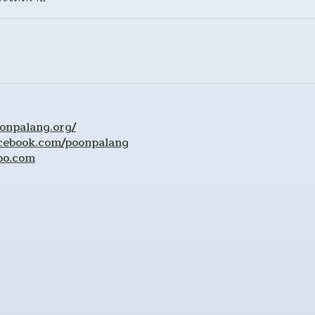
onpalang.org/
cebook.com/poonpalang
oo.com