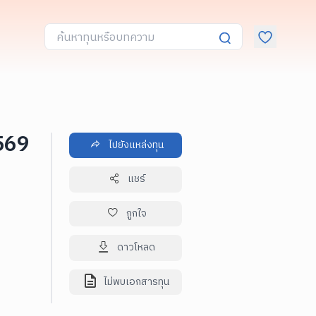
2569
ไปยังแหล่งทุน
แชร์
ถูกใจ
ดาวโหลด
ไม่พบเอกสารทุน