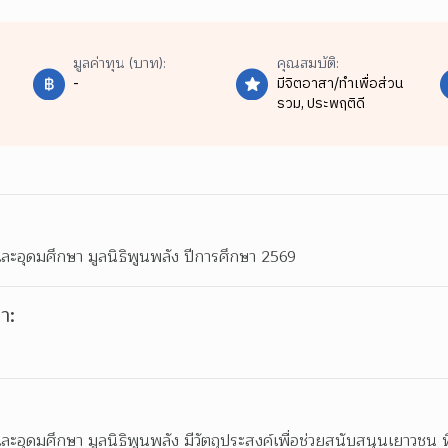
มูลค่าทุน (บาท):
คุณสมบัติ:
-
มีจิตอาสา/ทำเพื่อส่วน
รวม,
ประพฤติดี
ละอุดมศึกษา มูลนิธิพูนพลัง ปีการศึกษา 2569
า:
ะอุดมศึกษา มูลนิธิพูนพลัง มีวัตถุประสงค์เพื่อช่วยสนับสนุนเยาวชน 