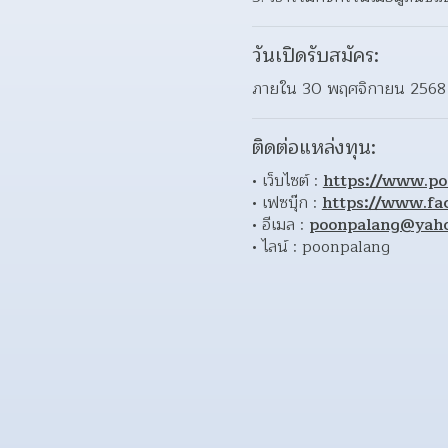
วันเปิดรับสมัคร:
ภายใน 30 พฤศจิกายน 2568
ติดต่อแหล่งทุน:
เว็บไซต์ : 
https://www.po
เฟซบุ๊ก : 
https://www.fa
อีเมล : 
poonpalang@yah
ไลน์ : poonpalang