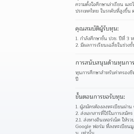
ความตั้งใจศึกษาเล่าเรียน แล
ประเทศไทย ในระดับที่สูงขึ้น
คุณสมบัติผู้รับทุน:
กําลังศึกษาชั้น ปวช. ปีที่ 3
มีผลการเรียนเฉลี่ยในช่วงชั
การสนับสนุนด้านทุนการ
ทุนการศึกษาสําหรับค่าครองชีพ
ปี
ขั้นตอนการขอรับทุน:
ผู้สมัครต้องลงทะเบียนผ่าน 
ส่งเอกสารที่ใช้ในการสมัคร 
2.1. ส่งทางอินเทอร์เน็ต ให้ร
Google ฟอร์ม ที่ลงทะเบียนมูล
น. เท่านั้น