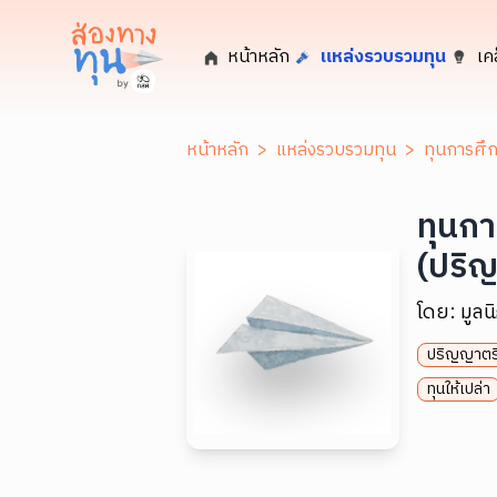
หน้าหลัก
แหล่งรวบรวมทุน
เค
หน้าหลัก
>
แหล่งรวบรวมทุน
>
ทุนการศึก
ทุนกา
(ปริ
โดย:
มูลน
ปริญญาตร
ทุนให้เปล่า