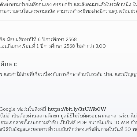
ะได้พยายามช่วยเหลือตนเอง ครอบครัว และสังคมมาแล้วในระดับหนึ่ง ให
 ตามความสนใจและความถนัด สามารถดํารงชีพอย่างมีความสุขพร้อมช่วยเห
 หรือ มัธยมศึกษาปีที่ 6 ปีการศึกษา 2568
้นจนถึงภาคเรียนที่ 1 ปีการศึกษา 2568 ไม่ต่ํากว่า 3.00
ศึกษา:
 และค่าใช้จ่ายที่เกี่ยวเนื่องกับการศึกษาสำหรับระดับ ปวส. และปริญ
Google ฟอร์มในลิงค์นี้ 
https://bit.ly/3zUMb0W
(ไม่จําเป็นต้องผ่านสถานศึกษา มูลนิธิไม่รับผิดชอบหากเอกสารส่งมาไม่
วบรวมเอกสารทั้งหมดตามลําดับ เป็นไฟล์ PDF ขนาดไม่เกิน 10 MB จํานวน
นิธิรับข้อมูลและเอกสารที่ระบบบันทึกว่าส่งเสร็จสิ้นภายในวันที่ 30