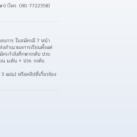
กษา) (โทร. 081-7722358) 
บียบการ ใบสมัครมี 7 หน้า
่งสําเนาผลการเรียนตั้งแต่ 
ัครกําลังศึกษาระดับ ปวช. 
ยน ม.ต้น + ปวช. ระดับ
ผ่น) หรือคลิปที่เกี่ยวข้อง 