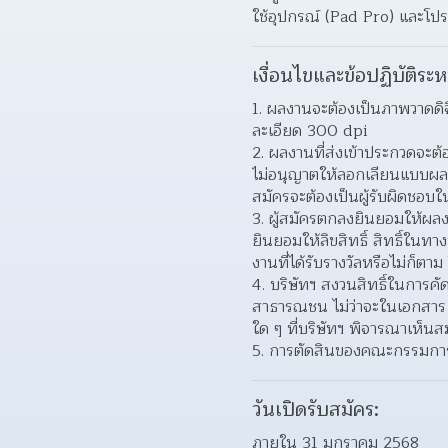
ใช้อุปกรณ์ (Pad Pro) และโปรแ
เงื่อนไขและข้อปฏิบัติระห
1. ผลงานจะต้องเป็นภาพวาดดิจ
ละเอียด 300 dpi
2. ผลงานที่ส่งเข้าประกวดจะต้
ไม่อนุญาตให้ลอกเลียนแบบผลงา
สมัครจะต้องเป็นผู้รับผิดชอบ
3. ผู้สมัครตกลงยินยอมให้ผลงาน
ยินยอมให้ลิขสิทธิ์ สิทธิ์ในท
งานที่ได้รับรางวัลหรือไม่ก็ตา
4. บริษัทฯ สงวนสิทธิ์ในการค
สาธารณชน ไม่ว่าจะในเอกสาร สื
ใด ๆ ที่บริษัทฯ พิจารณาเห็น
5. การตัดสินของคณะกรรมการเจ
วันเปิดรับสมัคร:
ภายใน 31 มกราคม 2568