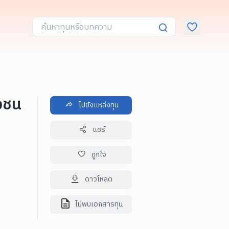
วชน
ไปยังแหล่งทุน
แชร์
ถูกใจ
ดาวโหลด
ไม่พบเอกสารทุน