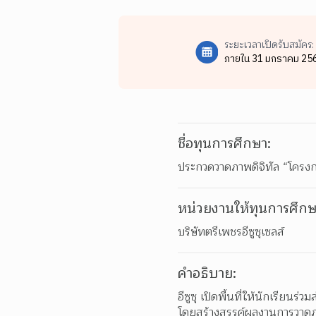
ระยะเวลาเปิดรับสมัคร:
ภายใน 31 มกราคม 25
ชื่อทุนการศึกษา:
ประกวดวาดภาพดิจิทัล “โครงกา
หน่วยงานให้ทุนการศึกษ
บริษัทตรีเพชรอีซูซุเซลส์
คำอธิบาย:
อีซูซุ เปิดพื้นที่ให้นักเรียน
โดยสร้างสรรค์ผลงานการวาดภาพด