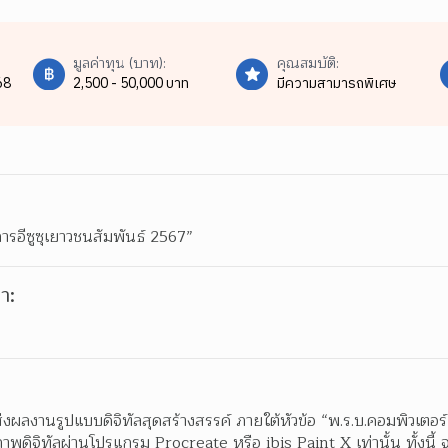
มูลค่าทุน (บาท):
คุณสมบัติ:
68
2,500 - 50,000 บาท
มีความสามารถพิเศษ
รอีซูซุเยาวชนสัมพันธ์ 2567”
า:
ร่วมส่งผลงานรูปแบบดิจิทัลสุดสร้างสรรค์ ภายใต้หัวข้อ “พ.ร.บ.คอมพิวเตอร
ิจิทัลผ่านโปรแกรม Procreate หรือ ibis Paint X เท่านั้น ทั้งนี้ จะต