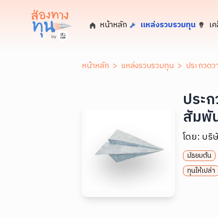
หน้าหลัก
แหล่งรวบรวมทุน
เค
หน้าหลัก
>
แหล่งรวบรวมทุน
>
ประกวดวาด
ประกว
สัมพั
โดย:
บริษ
มัธยมต้น
ทุนให้เปล่า