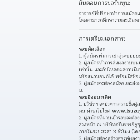
ขั้นตอนการขอรับทุน:
อาจารย์ที่ปรึกษาทำการสมัครเข
โดยสามารถศึกษารายละเอียดการ
การเตรียมเอกสาร:
รอบคัดเลือก
1. ผู้สมัครทำการเข้าสู่ระบบบบ
2. ผู้สมัครทำการส่งผลงานบน
เท่านั้น และอัปโหลดผลงานใ
หรือแนวนอนก็ได้ พร้อมใส่ชื
3. ผู้สมัครจะต้องสมัครและส่ง
น.
รอบชิงชนะเลิศ
1. บริษัทฯ จะประกาศรายชื่อผ
คน ผ่านเว็บไซต์ 
www.isuzuy
2. ผู้สมัครที่ผ่านเข้ารอบจะ
ล่วงหน้า ณ บริษัทตรีเพชรอีซู
ภายในระยะเวลา 3 ชั่วโมง (
3. ผู้สมัครต้องสร้างสรรค์ผ