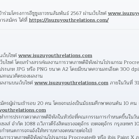
้าร่วมโครงการอีซูซูเยาวชนสัมพันธ์ 2567 ผ่านเว็บไซต์ 
www.isuzuyo
สมัคร ได้ที่ 
https://isuzuyouthrelations.com/
นเว็บไซต์ 
www.isuzuyouthrelations.com
เว็บไซต์ โดยสร้างสรรค์ผลงานการวาดภาพดิจิทัลผ่านโปรแกรม Procre
นประเภท JPG หรือ PNG ขนาด A2 โดยมีขนาดความละเอียด 300 dpi ซ
่อและแนวคิดของผลงาน
ผลงานบนเว็บไซต์ 
www.isuzuyouthrelations.com
 ภายในวันที่ 
ู้สมัครผู้ผ่านเข้ารอบ 20 คน โดยจะแบ่งเป็นมัธยมศึกษาตอนต้น 10 ค
outhrelations.com
ต้องทำการประกวดวาดภาพดิจิทัลในหัวข้อที่คณะกรรมการกำหนดขึ้นในวัน
ซุเซลส์ จำกัด 1088 ถ.วิภาวดีรังสิตแขวงจตุจักร เขตจตุจักร กรุงเทพฯ 
โดยกำหนดการจะแจ้งให้ทราบทางจดหมายต่อไป)
ลงานการวาดภาพดิจิทัลผ่านโปรแกรม Procreate@ หรือ ibis Paint X 