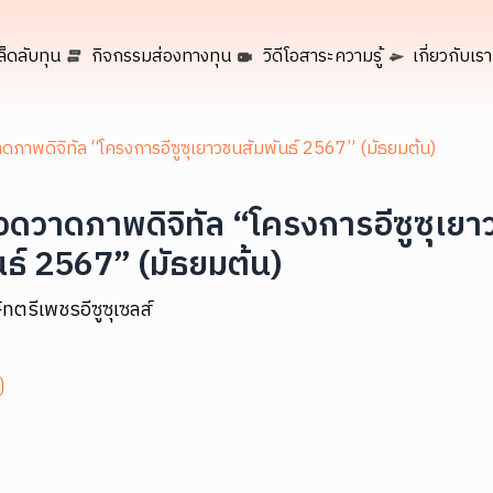
ล็ดลับทุน
กิจกรรมส่องทางทุน
วิดีโอสาระความรู้
เกี่ยวกับเรา
ภาพดิจิทัล “โครงการอีซูซุเยาวชนสัมพันธ์ 2567” (มัธยมต้น)
ดวาดภาพดิจิทัล “โครงการอีซูซุเยา
นธ์ 2567” (มัธยมต้น)
ัทตรีเพชรอีซูซุเซลส์