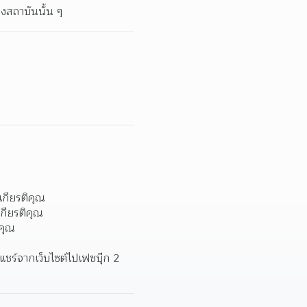
องสถาบันนั้น ๆ
กียรติคุณ 
กียรติคุณ 
คุณ 
ร์จากเว็บไซต์ไปเฟซบุ๊ก 2 