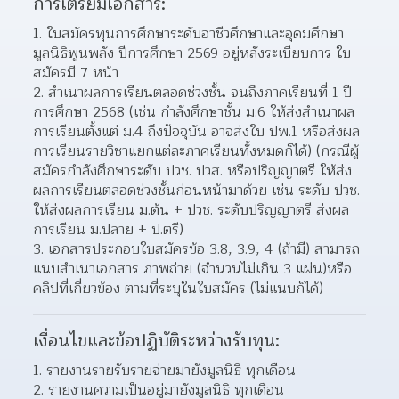
การเตรียมเอกสาร:
ใบสมัครทุนการศึกษาระดับอาชีวศึกษาและอุดมศึกษา 
มูลนิธิพูนพลัง ปีการศึกษา 2569 อยู่หลังระเบียบการ ใบ
สมัครมี 7 หน้า
สําเนาผลการเรียนตลอดช่วงชั้น จนถึงภาคเรียนที่ 1 ปี
การศึกษา 2568 (เช่น กําลังศึกษาชั้น ม.6 ให้ส่งสําเนาผล
การเรียนตั้งแต่ ม.4 ถึงปัจจุบัน อาจส่งใบ ปพ.1 หรือส่งผล
การเรียนรายวิชาแยกแต่ละภาคเรียนทั้งหมดก็ได้) (กรณีผู้
สมัครกําลังศึกษาระดับ ปวช. ปวส. หรือปริญญาตรี ให้ส่ง
ผลการเรียนตลอดช่วงชั้นก่อนหน้ามาด้วย เช่น ระดับ ปวช. 
ให้ส่งผลการเรียน ม.ต้น + ปวช. ระดับปริญญาตรี ส่งผล
การเรียน ม.ปลาย + ป.ตรี)
เอกสารประกอบใบสมัครข้อ 3.8, 3.9, 4 (ถ้ามี) สามารถ
แนบสำเนาเอกสาร ภาพถ่าย (จำนวนไม่เกิน 3 แผ่น)หรือ
คลิปที่เกี่ยวข้อง ตามที่ระบุในใบสมัคร (ไม่แนบก็ได้)
เงื่อนไขและข้อปฏิบัติระหว่างรับทุน:
รายงานรายรับรายจ่ายมายังมูลนิธิ ทุกเดือน
รายงานความเป็นอยู่มายังมูลนิธิ ทุกเดือน