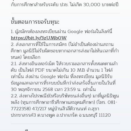
กับการศึกษาสำหรับระดับ ปวช. ไม่เกิด 30,000 บาทต่อปี
ขั้นตอนการขอรับทุน:
ผู้สมัครต้องลงทะเบียนผ่าน Google ฟอร์มในลิงค์นี้ 
https://bit.ly/3zUMb0W
ส่งเอกสารที่ใช้ในการสมัคร (ไม่จําเป็นต้องผ่านสถาน
ศึกษา มูลนิธิไม่รับผิดชอบหากเอกสารส่งมาไม่ทันเวลาที่กํา
หนด) โดยเลือก
2.1. ส่งทางอินเทอร์เน็ต ให้รวบรวมเอกสารทั้งหมดตามลํา
ดับ เป็นไฟล์ PDF ขนาดไม่เกิน 10 MB จํานวน 1 ไฟล์
เท่านั้น ส่งผ่าน Google ฟอร์ม ที่ลงทะเบียน มูลนิธิรับ
ข้อมูลและเอกสารที่ระบบบันทึกว่าส่งเสร็จสิ้นภายในวันที่ 
30 พฤศจิกายน 2568 เวลา 23:59 น. เท่านั้น
2.2. ส่งทางไปรษณีย์(หรือบริษัทขนส่งอื่นๆ) มาที่มูลนิธิพูน
พลัง (ทุนการศึกษาอาชีวศึกษาและอุดมศึกษา) (โทร. 081-
7722358) 47/217 หมู่บ้านสิวลีติวานนท์ ถ.สุขา
ประชาสรรค์3 ต.บางพูด อ.ปากเกร็ด จ.นนทบุรี 11120