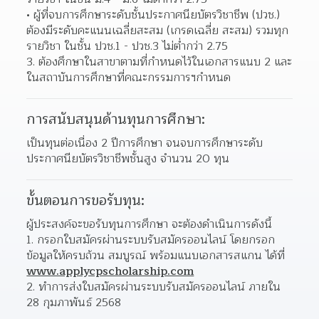
ผู้ที่จบการศึกษาระดับชั้นประกาศนียบัตรวิชาชีพ (ปวช.) 
ต้องมีระดับคะแนนเฉลี่ยสะสม (เกรดเฉลี่ย สะสม) รวมทุก
รายวิชา ในชั้น ปวช.1 - ปวช.3 ไม่ต่ำกว่า 2.75 
3. ต้องศึกษาในสาขาตามที่กำหนดไว้ในเอกสารแนบ 2 และ
ในสถาบันการศึกษาที่คณะกรรมการฯกำหนด
การสนับสนุนด้านทุนการศึกษา:
เป็นทุนต่อเนื่อง 2 ปีการศึกษา จนจบการศึกษาระดับ
ประกาศนียบัตรวิชาชีพชั้นสูง จำนวน 20 ทุน
ขั้นตอนการขอรับทุน:
ผู้ประสงค์จะขอรับทุนการศึกษา จะต้องดำเนินการดังนี้
1. กรอกใบสมัครผ่านระบบรับสมัครออนไลน์ โดยกรอก
ข้อมูลให้ครบถ้วน สมบูรณ์ พร้อมแนบเอกสารสแกน ได้ที่ 
www.applycpscholarship.com
2. ทำการส่งใบสมัครผ่านระบบรับสมัครออนไลน์ ภายใน 
28 กุมภาพันธ์ 2568