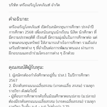
บริษัท เครือเจริญโภคภัณฑ์ จำกัด
คำอธิบาย:
เครือเจริญโภคภัณฑ์ เปิดรับสมัครทุนการศึกษา ประจำปี
การศึกษา 2568 เพื่อสนับสนุนนักเรียน นิสิต นักศึกษา ที่
มีความประพฤติดี เรียนดี มีความมุ่งมั่นในการศึกษาต่อ แต่
ขาดแคลนทุนทรัพย์ ให้สามารถสำเร็จการศึกษา รวมถึงส่ง
เสริมทักษะต่าง ๆ ที่จำเป็นต่อการพัฒนาตนเอง ผ่านการ
ฝึกอบรมและเข้าร่วมโครงการต่าง ๆ อีกด้วย
คุณสมบัติผู้รับทุน:
1. ผู้สมัครต้องกำลังศึกษาอยู่ชั้น ปวส.1 ในปีการศึกษา 
2567
2. มีระดับคะแนนเฉลี่ยสะสม (เกรดเฉลี่ย สะสม) รวมทุก
รายวิชา ดังต่อไปนี้
ผู้ที่จบการศึกษาระดับชั้นมัธมศึกษาตอนปลาย (ม.ปลาย) 
ต้องมีระดับคะแนนเฉลี่ยสะสม (เกรดเฉลี่ยสะสม) รวมทุก
รายวิชา ในชั้น ม.4 - ม.6 ไม่ต่ำกว่า 2.75 