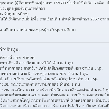
ละชุดสุภาพ (ผู้ที่จบการศึกษา) ขนาด 1.5x2.0 นิ้ว ถ่ายไว้ไม่เกิน 6 เดือน
องบุตรผู้ขอรับทุนการศึกษา
้ขอรับทุนการศึกษา
ห้เข้าศึกษาในชั้นปีที่ 1 ภาคเรียนที่ 1 ประจำปีการศึกษา 2567 จา
ธยมศึกษาตอนปลายของบุตรผู้ขอรับทุนการศึกษา
ว่างรับทุน:
ศึกษาที่ กยท. กำหนด
ิมพระเกียรติ สาขาวิชาเกษตรป่าไม้ จำนวน 1 ทุน
ะวิทยาศาสตร์ สาขาวิชาเทคโนโลยียางและพอลิเมอร์ จำนวน 1 ทุน
กษตรศาสตร์ สาขาวิชาเศรษฐศาสตร์เกษตร จำนวน 1 ทุน
ติกส์ สาขาวิชาการจัดการโลจิสติกส์และโซ่อุปทาน จำนวน 1 ทุน
บางเขน คณะวนศาสตร์ สาขาวนศาสตร์ จำนวน 1 ทุน
างเขน คณะวิศวกรรมศาสตร์ ภาควิชาวิศวกรรมสิ่งแวดล้อม จำนวน 1 ท
วิทยาเขตกำแพงแสน คณะเกษตร กำแพงแสน สาขาวิชาเกษตรศาสตร์ แข
 วิทยาเขตหาดใหญ่ คณะทรัพยากรธรรมชาติ (เกษตรศาสตร์) จำนวน 1
วิทยาเขตปัตตานี คณะวิทยาศาสตร์และเทคโนโลยี สาขาวิชาเทคโนโลยีย