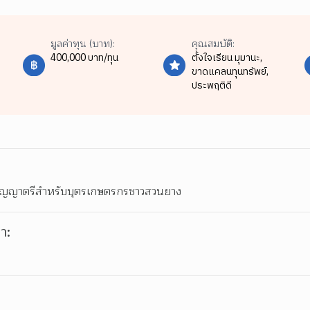
มูลค่าทุน (บาท):
คุณสมบัติ:
400,000 บาท/ทุน
ตั้งใจเรียน มุมานะ,
ขาดแคลนทุนทรัพย์,
ประพฤติดี
ริญญาตรีสำหรับบุตรเกษตรกรชาวสวนยาง
า: