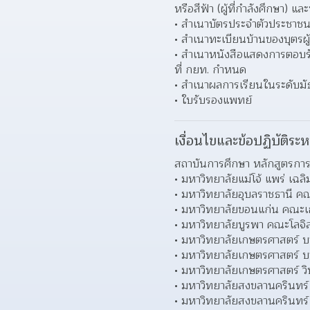
หรือสีฟ้า (ผู้ที่กำลังศึกษา) แ
สำเนาบัตรประจำตัวประชาชนข
สำเนาทะเบียนบ้านของบุตรผู
สำเนาหนังสือแสดงการตอบรับใ
ที่ กยท. กำหนด
สำเนาผลการเรียนในระดับมั
ใบรับรองแพทย์
เงื่อนไขและข้อปฏิบัติระห
สถาบันการศึกษา หลักสูตรการ
มหาวิทยาลัยแม่โจ้ แพร่ เฉล
มหาวิทยาลัยอุบลราชธานี คณ
มหาวิทยาลัยขอนแก่น คณะเ
มหาวิทยาลัยบูรพา คณะโลจิส
มหาวิทยาลัยเกษตรศาสตร์ 
มหาวิทยาลัยเกษตรศาสตร์ บ
มหาวิทยาลัยเกษตรศาสตร์ 
มหาวิทยาลัยสงขลานครินทร์
มหาวิทยาลัยสงขลานครินทร์ 