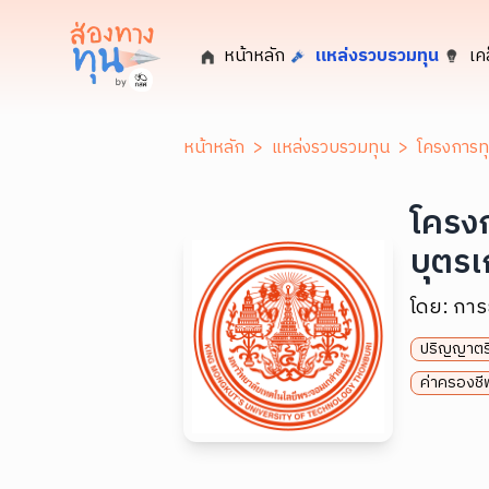
หน้าหลัก
แหล่งรวบรวมทุน
เค
หน้าหลัก
>
แหล่งรวบรวมทุน
>
โครงการท
โครง
บุตร
โดย:
การ
ปริญญาตร
ค่าครองชีพ