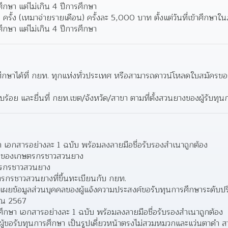
กษา แต่ไม่เกิน 4 ปีการศึกษา
 ครั้ง (เหมาจ่ายรายเดือน) ครั้งละ 5,000 บาท ตั้งแต่วันที่เข้าศึกษาใ
กษา แต่ไม่เกิน 4 ปีการศึกษา
กษาได้ที่ กยท. ทุกแห่งทั่วประเทศ หรือสามารถดาวน์โหลดใบสมัครขอรับ
บร้อย และยื่นที่ กยท.เขต/จังหวัด/สาขา ตามที่ตั้งสวนยางของผู้รับทุ
ษา เอกสารอย่างละ 1 ฉบับ พร้อมลงลายมือชื่อรับรองสำเนาถูกต้อง
ชนของเกษตรกรชาวสวนยาง
ตรกรชาวสวนยาง
รกรชาวสวนยางที่ขึ้นทะเบียนกับ กยท.
ิดเผยข้อมูลส่วนบุคคลของผู้แจ้งความประสงค์ขอรับทุนการศึกษาระดับ
าณ 2567
รศึกษา เอกสารอย่างละ 1 ฉบับ พร้อมลงลายมือชื่อรับรองสำเนาถูกต้อง
รผู้ขอรับทุนการศึกษา เป็นรูปเดี่ยวหน้าตรงไม่สวมหมวกและแว่นตาดำ สว