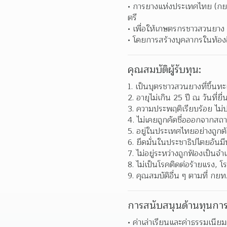
การยางแห่งประเทศไทย (กย
ตรี
เพื่อให้เกษตรกรชาวสวนยา
โดยการสร้างบุคลากรในท้อง
คุณสมบัติผู้รับทุน:
1. เป็นบุตรชาวสวนยางที่ขึ้นท
2. อายุไม่เกิน 25 ปี ณ วันที่ย
3. ความประพฤติเรียบร้อย ไม่ปฏิ
4. ไม่เคยถูกคัดชื่อออกจากสถ
5. อยู่ในประเทศไทยอย่างถู
6. ยึดมั่นในประชาธิปไตยอันม
7. ไม่อยู่ระหว่างถูกฟ้องเป็
8. ไม่เป็นโรคติดต่อร้ายแรง, โร
9. คุณสมบัติอื่น ๆ ตามที่ กย
การสนับสนุนด้านทุนการ
ค่าเล่าเรียนและค่าธรรมเนียม