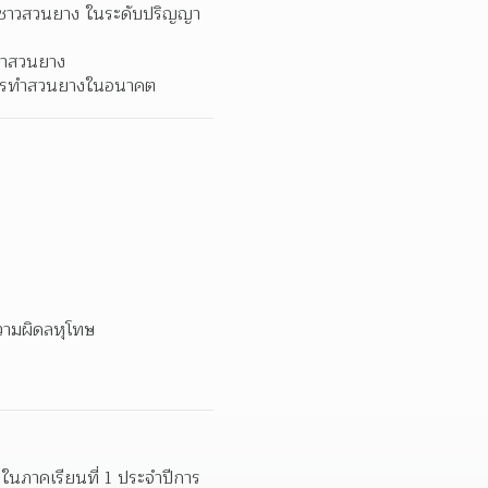
รชาวสวนยาง ในระดับปริญญา
ทำสวนยาง
พการทำสวนยางในอนาคต
ความผิดลหุโทษ
ษาในภาคเรียนที่ 1 ประจำปีการ