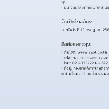
ทุน
มหาวิทยาลัยทักษิณ วิทยาเ
วันเปิดรับสมัคร:
ภายในวันที่ 12 กรกฎาคม 25
ติดต่อแหล่งทุน:
เว็บไซต์: 
www.raot.co.th
เฟซบุ๊ก: การยางแห่งประเ
โทร: 02-4332222 ต่อ 242
ที่อยู่: กองสวัสดิการเกษ
ต.บ้านใหม่ อ.ปากเกร็ด จ.นนท