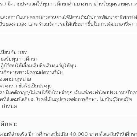
ท.) มีความประสงค์ให้ทุนการศึกษาด้านยางพาราสำหรับบุตรเกษตรก
ง และสถาบันเกษตรกรชาวสวนยางได้มีส่วนร่วมในการพัฒนาอาชีพการ
ถิ่นของตนเอง และสร้างนวัตกรรมให้เพิ่มมากขึ้นในการพัฒนาอาชี
ะเบียนกับ กยท.
ื่นขอรับทุนการศึกษา
บัติตนให้เสื่อมเสียชื่อเสียงแก่ผู้ให้ทุน
านศึกษาเพราะมีความผิดทางวินัย
กต้องตามกฎหมาย
ีพระมหากษัตริย์เป็นประมุข
นจำเลยในคดีอาญา/ไม่เคยได้รับโทษจำคุก เว้นแต่กระทำโดยประมาทหรือ
คที่สังคมรังเกียจ, โรคที่เป็นอุปสรรคต่อการศึกษา, ไม่เป็นผู้วิกลจริต
ท. กำหนด
ศึกษา:
ตามที่จ่ายจริง ปีการศึกษาละไม่เกิน 40,000 บาท ตั้งแต่วันที่เข้าศึก