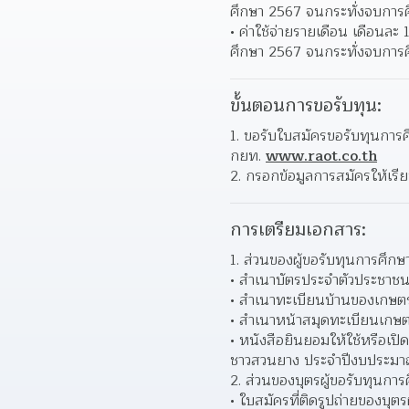
ศึกษา 2567 จนกระทั่งจบการศึ
ค่าใช้จ่ายรายเดือน เดือนละ 1
ศึกษา 2567 จนกระทั่งจบการศึ
ขั้นตอนการขอรับทุน:
1. ขอรับใบสมัครขอรับทุนการศึ
กยท. 
www.raot.co.th
2. กรอกข้อมูลการสมัครให้เรีย
การเตรียมเอกสาร:
1. ส่วนของผู้ขอรับทุนการศึก
สำเนาบัตรประจำตัวประชา
สำเนาทะเบียนบ้านของเกษ
สำเนาหน้าสมุดทะเบียนเกษต
หนังสือยินยอมให้ใช้หรือเป
ชาวสวนยาง ประจำปีงบประม
2. ส่วนของบุตรผู้ขอรับทุนกา
ใบสมัครที่ติดรูปถ่ายของบุต