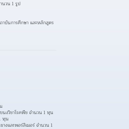
 จำนวน 1 รูป
กสถาบันการศึกษา และหลักสูตร
ุน
นงวิชาโรคพืช จำนวน 1 ทุน
 ทุน
างและพอร์ลิเมอร์ จำนวน 1 