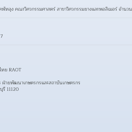
ขตพัทลุง คณะวิศวกรรมศาสตร์ สาขาวิศวกรรมยางและพอลิเมอร์ จำนวน
67
ทศไทย RAOT
ตรกร ฝ่ายพัฒนาเกษตรกรและสถาบันเกษตรกร
บุรี 11120