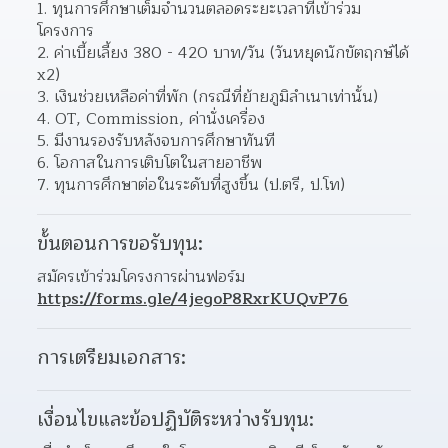
ทุนการศึกษาเต็มจำนวนตลอดระยะเวลาที่เข้าร่วม
โครงการ
ค่าเบี้ยเลี้ยง 380 - 420 บาท/วัน (วันหยุดนักขัตฤกษ์ได้ 
x2)
เงินช่วยเหลือค่าที่พัก (กรณีที่ย้ายภูมิลำเนาเท่านั้น)
OT, Commission, ค่านั่งเครื่อง
มีงานรองรับหลังจบการศึกษาทันที
โอกาสในการเติบโตในสายอาชีพ
ทุนการศึกษาต่อในระดับที่สูงขึ้น (ป.ตรี, ป.โท)
ขั้นตอนการขอรับทุน:
สมัครเข้าร่วมโครงการผ่านฟอร์ม 
https://forms.gle/4jegoP8RxrKUQvP76
การเตรียมเอกสาร:
เงื่อนไขและข้อปฏิบัติระหว่างรับทุน: