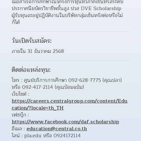
เมื่อสำเร็จการศึกษาในโครงการทุนทวิภาคีเซ็นทรัลระดับ
ประกาศนียบัตรวิชาชีพชั้นสูง ปวส DVE Scholarship 
ผู้รับทุนจะอยู่ปฏิบัติงานในบริษัทกลุ่มเซ็นทรัลต่อหรือไม่
ก็ได้
วันเปิดรับสมัคร:
ภายใน 31 ธันวาคม 2568
ติดต่อแหล่งทุน:
โทร : ศูนย์บริการการศึกษา 092-628-7775 (คุณปลา) 
หรือ 092-417-2114 (คุณป๋อมแป๋ม)
เว็บไซต์ : 
https://careers.centralgroup.com/content/Edu
cation/?locale=th_TH
เฟซบุ๊ก : 
https://www.facebook.com/daf.scholarship
อีเมล : 
education@central.co.th
ไลน์ : pla.edu หรือ 0924172114