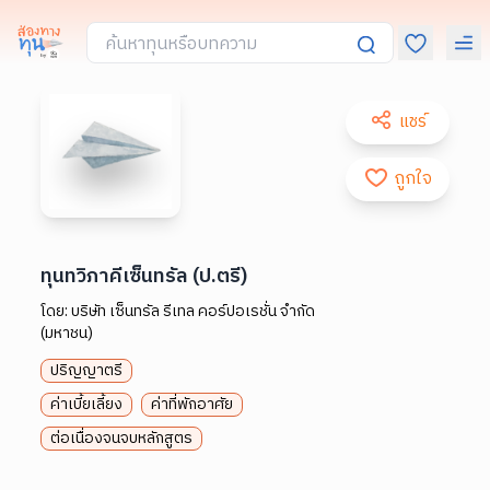
แชร์
ถูกใจ
ทุนทวิภาคีเซ็นทรัล (ป.ตรี)
โดย:
บริษัท เซ็นทรัล รีเทล คอร์ปอเรชั่น จำกัด
(มหาชน)
ปริญญาตรี
ค่าเบี้ยเลี้ยง
ค่าที่พักอาศัย
ต่อเนื่องจนจบหลักสูตร