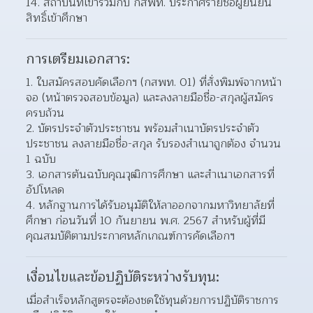
สถาบันที่เข้าร่วมกับ กสพท. ประกาศรายชื่อผู้ยืนยัน
สิทธิ์เข้าศึกษา
การเตรียมเอกสาร:
ใบสมัครสอบคัดเลือกฯ (กสพท. 01) ที่สั่งพิมพ์จากหน้า
จอ (หน้าตรวจสอบข้อมูล) และลงลายมือชื่อ-สกุลผู้สมัคร
ครบถ้วน
บัตรประจำตัวประชาชน พร้อมสำเนาบัตรประจำตัว
ประชาชน ลงลายมือชื่อ-สกุล รับรองสำเนาถูกต้อง จำนวน 
1 ฉบับ
เอกสารต้นฉบับคุณวุฒิการศึกษา และสำเนาเอกสารที่
อัปโหลด
หลักฐานการได้รับอนุมัติให้ลาออกจากมหาวิทยาลัยที่
ศึกษา ก่อนวันที่ 10 กันยายน พ.ศ. 2567 สำหรับผู้ที่มี
คุณสมบัติตามประกาศหลักเกณฑ์การคัดเลือกฯ
เงื่อนไขและข้อปฏิบัติระหว่างรับทุน:
เมื่อสำเร็จหลักสูตรจะต้องชดใช้ทุนด้วยการปฏิบัติราชการ