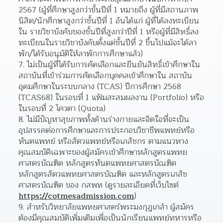
2567 (ผู้ที่ศึกษาสูงกว่าชั้นปีที่ 1 หมายถึง ผู้ที่มีสถานภาพ
นิสิต/นักศึกษาสูงกว่าชั้นปีที่ 1 อันได้แก่ ผู้ที่ได้ลงทะเบียน
ใน รายวิชาบังคับของชั้นปีที่สูงกว่าปีที่ 1 หรือผู้ที่มีสิทธิ์ลง
ทะเบียนในรายวิชาบังคับตั้งแต่ชั้นปีที่ 2 ขึ้นไปแม้จะได้ลา 
พัก/ได้รับอนุมัติให้ลาพักการศึกษาแล้ว)
ไม่เป็นผู้ที่ได้รับการคัดเลือกและยืนยันสิทธิ์เข้าศึกษาใน
สถาบันที่เข้าร่วมการศัดเลือกบุคคลเข้าศึกษาใน สถาบัน
อุดมศึกษาในระบบกลาง (TCAS) ปีการศึกษา 2568 
(TCAS68) ในรอบที่ 1 แฟ้มสะสมผลงาน (Portfolio) หรือ
ในรอบที่ 2 โควตา (Quota)
ไม่มีปัญหาสุขภาพทั้งด้านร่างกายและจิตใจที่จะเป็น
อุปสรรคต่อการศึกษาและการประกอบวิชาชีพแพทย์หรือ
ทันตแพทย์ หรือสัตวแพทย์หรือเภสัชกร ตามแนวทาง
คุณสมบัติเฉพาะของผู้สมัครเข้าศึกษาหลักสูตรแพทย
ศาสตรบัณฑิต หลักสูตรทันตแพทยศาสตรบัณฑิต 
หลักสูตรสัตวแพทยศาสตรบัณฑิต และหลักสูตรเภสัช
ศาสตรบัณฑิต ของ กสพท (ดูรายละเอียดที่เว็บไซต์ 
https://cotmesadmission.com
)
สำหรับวิทยาลัยแพทยศาสตร์พระมงกุฎเกล้า ผู้สมัคร
ต้องมีคุณสมบัติเพิ่มเติมเพื่อเป็นนักเรียนแพทย์ทหารหรือ 