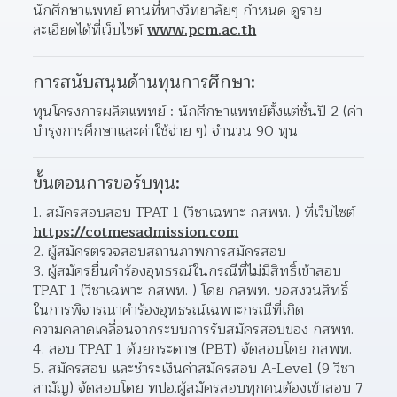
นักศึกษาแพทย์ ตานที่ทางวิทยาลัยๆ กำหนด ดูราย
ละเอียดได้ที่เว็บไซต์ 
www.pcm.ac.th
การสนับสนุนด้านทุนการศึกษา:
ทุนโครงการผลิตแพทย์ : นักศึกษาแพทย์ตั้งแต่ชั้นปี 2 (ค่า
บำรุงการศึกษาและค่าใช้จ่าย ๆ) จำนวน 90 ทุน
ขั้นตอนการขอรับทุน:
สมัครสอบสอบ TPAT 1 (วิชาเฉพาะ กสพท. ) ที่เว็บไซต์ 
https://cotmesadmission.com
ผู้สมัครตรวจสอบสถานภาพการสมัครสอบ
ผู้สมัครยื่นคำร้องอุทธรณ์ในกรณีที่ไม่มีสิทธิ์เข้าสอบ 
TPAT 1 (วิชาเฉพาะ กสพท. ) โดย กสพท. ขอสงวนสิทธิ์
ในการพิจารณาคำร้องอุทธรณ์เฉพาะกรณีที่เกิด
ความคลาดเคลื่อนจากระบบการรับสมัครสอบของ กสพท.
สอบ TPAT 1 ด้วยกระดาษ (PBT) จัดสอบโดย กสพท.
สมัครสอบ และชำระเงินค่าสมัครสอบ A-Level (9 วิชา
สามัญ) จัดสอบโดย ทปอ.ผู้สมัครสอบทุกคนต้องเข้าสอบ 7 