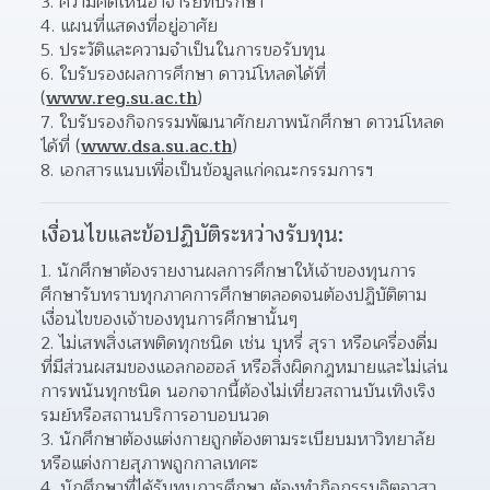
3. ความคิดเห็นอาจารย์ที่ปรึกษา
4. แผนที่แสดงที่อยู่อาศัย
5. ประวัติและความจำเป็นในการขอรับทุน
6. ใบรับรองผลการศึกษา ดาวน์โหลดได้ที่ 
(
www.reg.su.ac.th
)
7. ใบรับรองกิจกรรมพัฒนาศักยภาพนักศึกษา ดาวน์โหลด
ได้ที่ (
www.dsa.su.ac.th
)
8. เอกสารแนบเพื่อเป็นข้อมูลแก่คณะกรรมการฯ
เงื่อนไขและข้อปฏิบัติระหว่างรับทุน:
1. นักศึกษาต้องรายงานผลการศึกษาให้เจ้าของทุนการ
ศึกษารับทราบทุกภาคการศึกษาตลอดจนต้องปฏิบัติตาม
เงื่อนไขของเจ้าของทุนการศึกษานั้นๆ
2. ไม่เสพสิ่งเสพติดทุกชนิด เช่น บุหรี่ สุรา หรือเครื่องดื่ม
ที่มีส่วนผสมของแอลกอฮอล์ หรือสิ่งผิดกฎหมายและไม่เล่น
การพนันทุกชนิด นอกจากนี้ต้องไม่เที่ยวสถานบันเทิงเริง
รมย์หรือสถานบริการอาบอบนวด
3. นักศึกษาต้องแต่งกายถูกต้องตามระเบียบมหาวิทยาลัย
หรือแต่งกายสุภาพถูกกาลเทศะ
4. นักศึกษาที่ได้รับทุนการศึกษา ต้องทำกิจกรรมจิตอาสา