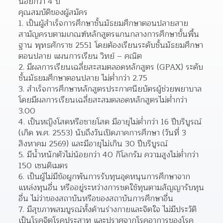
น้อยกว่า 4 ปี
คุณสมบัติของผู้สมัคร
เป็นผู้สำเร็จการศึกษาชั้นมัธยมศึกษาตอนปลายสาย
สามัญครบตามเกณฑ์หลักสูตรแกนกลางการศึกษาขั้นพื้น
ฐาน พุทธศักราช 2551 โดยต้องเรียนระดับชั้นมัธยมศึกษา
ตอนปลาย แผนการเรียน วิทย์ – คณิต
มีผลการเรียนเฉลี่ยสะสมตลอดหลักสูตร (GPAX) ระดับ
ชั้นมัธยมศึกษาตอนปลาย ไม่ต่ำกว่า 2.75
สำเร็จการศึกษาหลักสูตรประกาศนียบัตรผู้ช่วยพยาบาล 
โดยมีผลการเรียนเฉลี่ยสะสมตลอดหลักสูตรไม่ต่ำกว่า 
3.00
เป็นหญิงโสดหรือชายโสด มีอายุไม่ต่ำกว่า 16 ปีบริบูรณ์ 
(เกิด พ.ศ. 2553) นับถึงวันเปิดภาคการศึกษา (วันที่ 3 
สิงหาคม 2569) และมีอายุไม่เกิน 30 ปีบริบูรณ์
มีน้ำหนักตัวไม่น้อยกว่า 40 กิโลกรัม ความสูงไม่ต่ำกว่า 
150 เซนติเมตร
เป็นผู้ไม่มีข้อผูกพันการรับทุนอุดหนุนการศึกษาจาก
แหล่งทุนอื่น หรืออยู่ระหว่างการชดใช้ทุนตามสัญญารับทุน
อื่น ไม่ว่าของสถาบันหรือของสถาบันการศึกษาอื่น
มีสุขภาพสมบูรณ์ทั้งด้านร่างกายและจิตใจ ไม่มีประวัติ
เป็นโรคจิตโรคประสาท และปราศจากโรคอาการของโรค 