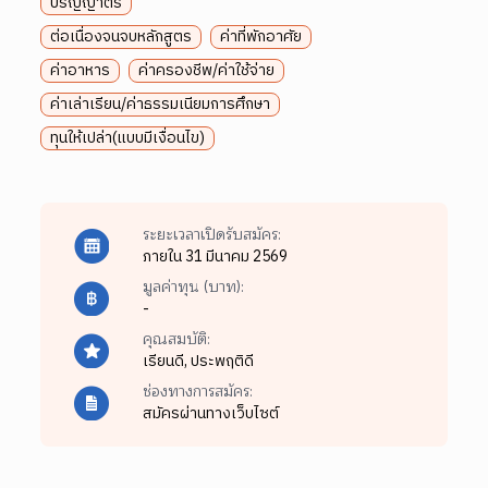
ปริญญาตรี
ต่อเนื่องจนจบหลักสูตร
ค่าที่พักอาศัย
ค่าอาหาร
ค่าครองชีพ/ค่าใช้จ่าย
ค่าเล่าเรียน/ค่าธรรมเนียมการศึกษา
ทุนให้เปล่า(แบบมีเงื่อนไข)
ระยะเวลาเปิดรับสมัคร:
ภายใน 31 มีนาคม 2569
มูลค่าทุน (บาท):
-
คุณสมบัติ:
เรียนดี,
ประพฤติดี
ช่องทางการสมัคร:
สมัครผ่านทางเว็บไซต์