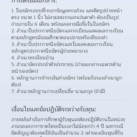
การเตรียมเอกสาร:
ใบสมัครสอบที่กรอกข้อมูลครบถ้วน และติดรูปถ่ายหน้า
ตรง ขนาด 1 นิ้ว ไม่สวมหมวกและแว่นตาดำ ต้องเป็นรูป
ถ่ายภายใน 6 เดือน พร้อมลงลายมือชื่อในใบสมัคร
สำเนาใบประกาศนียบัตรและระเบียนแสดงผลการเรียน
ตามหลักสูตรมัธยมศึกษาตอนปลายหรือเทียบเท่า
สำเนาใบประกาศนียบัตรและใบแสดงผลการเรียน
หลักสูตรประกาศนียบัตรผู้ช่วยพยาบาล
สำเนาทะเบียนบ้าน
สำเนาบัตรประจำตัวประชาชน (ถ่ายเอกสารเฉพาะด้าน
หน้าของบัตร)
หลักฐานการชำระเงินค่าสมัคร (พร้อมรับรองสำเนาถูก
ต้อง)
สำเนาหลักฐานการเปลี่ยนชื่อ-นามสกุล (ถ้ามี)
เงื่อนไขและข้อปฏิบัติระหว่างรับทุน:
ภายหลังสำเร็จการศึกษาผู้รับทุนจะต้องปฏิบัติงานในหน่วย
งานของสภากาชาดไทยเป็นเวลาไม่น้อยกว่า 4 ปี และกรณี
ผิดสัญญาต้องชดใช้เงินเป็นจำนวน 2 เท่าของเงินทุนที่รับ