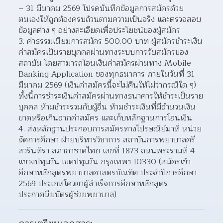
– 31 มีนาคม 2569 โปรดบันทึกข้อมูลการสมัครด้วย
ตนเองให้ถูกต้องครบถ้วนตามความเป็นจริง และตรวจสอบ
ข้อมูลต่าง ๆ อย่างละเอียดเพื่อประโยชน์ของผู้สมัคร
ค่าธรรมเนียมการสมัคร 500.00 บาท ผู้สมัครชำระเงิน
ค่าสมัครเป็นรายบุคคลผ่านทางระบบการรับสมัครของ
สถาบัน โดยสามารถโอนเงินค่าสมัครผ่านทาง Mobile 
Banking Application ของทุกธนาคาร ภายในวันที่ 31 
มีนาคม 2569 (เงินค่าสมัครนี้จะไม่คืนให้ไม่ว่ากรณีใด ๆ) 
ทั้งนี้การชำระเงินค่าสมัครผ่านทางธนาคารให้ชำระเป็นราย
บุคคล ห้ามชำระรวมกับผู้อื่น ห้ามชำระเงินที่มีจำนวนเงิน
ขาดหรือเกินจากค่าสมัคร และเก็บหลักฐานการโอนเงิน
ส่งหลักฐานประกอบการสมัครทางไปรษณีย์มาที่ หน่วย
จัดการศึกษา ฝ่ายบริหารวิชาการ สถาบันการพยาบาลศรี
สวรินทิรา สภากาชาดไทย เลขที่ 1873 ถนนพระรามที่ 4 
แขวงปทุมวัน เขตปทุมวัน กรุงเทพฯ 10330 (สมัครเข้า
ศึกษาหลักสูตรพยาบาลศาสตรบัณฑิต ประจำปีการศึกษา 
2569 ประเภทโควตาผู้สำเร็จการศึกษาหลักสูตร
ประกาศนียบัตรผู้ช่วยพยาบาล)