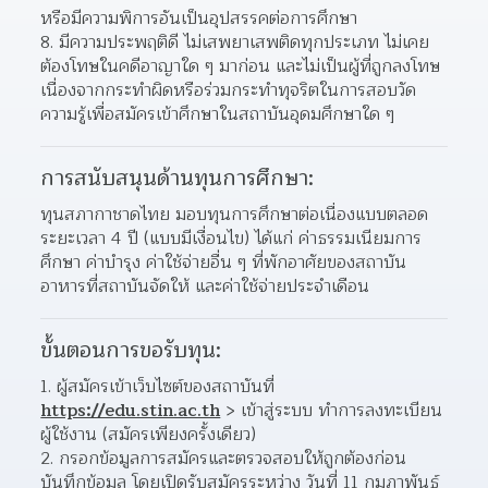
หรือมีความพิการอันเป็นอุปสรรคต่อการศึกษา
มีความประพฤติดี ไม่เสพยาเสพติดทุกประเภท ไม่เคย
ต้องโทษในคดีอาญาใด ๆ มาก่อน และไม่เป็นผู้ที่ถูกลงโทษ
เนื่องจากกระทำผิดหรือร่วมกระทำทุจริตในการสอบวัด
ความรู้เพื่อสมัครเข้าศึกษาในสถาบันอุดมศึกษาใด ๆ
การสนับสนุนด้านทุนการศึกษา:
ทุนสภากาชาดไทย มอบทุนการศึกษาต่อเนื่องแบบตลอด
ระยะเวลา 4 ปี (แบบมีเงื่อนไข) ได้แก่ ค่าธรรมเนียมการ
ศึกษา ค่าบำรุง ค่าใช้จ่ายอื่น ๆ ที่พักอาศัยของสถาบัน 
อาหารที่สถาบันจัดให้ และค่าใช้จ่ายประจำเดือน
ขั้นตอนการขอรับทุน:
ผู้สมัครเข้าเว็บไซต์ของสถาบันที่ 
https://edu.stin.ac.th
 > เข้าสู่ระบบ ทำการลงทะเบียน
ผู้ใช้งาน (สมัครเพียงครั้งเดียว)
กรอกข้อมูลการสมัครและตรวจสอบให้ถูกต้องก่อน
บันทึกข้อมูล โดยเปิดรับสมัครระหว่าง วันที่ 11 กุมภาพันธ์ 