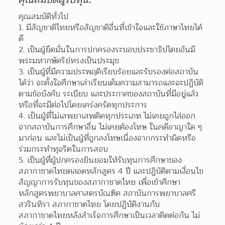
คุณสมบัติทั่วไป
มีสัญชาติไทยหรือสัญชาติอื่นที่เข้าใจและใช้ภาษาไทยได้
ดี
เป็นผู้ยึดมั่นในการปกครองระบอบประชาธิปไตยอันมี
พระมหากษัตริย์ทรงเป็นประมุข
เป็นผู้ที่มีความประพฤติเรียบร้อยและรับรองต่อสถาบัน
ได้ว่า จะตั้งใจศึกษาเล่าเรียนเต็มความสามารถและจะปฏิบัติ
ตามข้อบังคับ ระเบียบ และประกาศของสถาบันที่มีอยู่แล้ว 
หรือที่จะมีต่อไปโดยเคร่งครัดทุกประการ
เป็นผู้ที่ไม่เสพยาเสพติดทุกประเภท ไม่เคยถูกไล่ออก
จากสถาบันการศึกษาอื่น ไม่เคยต้องโทษ ในคดีอาญาใด ๆ 
มาก่อน และไม่เป็นผู้ที่ถูกลงโทษเนื่องจากกระทำผิดหรือ
ร่วมกระทำทุจริตในการสอบ
เป็นผู้ที่ผู้ปกครองยินยอมให้รับทุนการศึกษาของ
สภากาชาดไทยตลอดหลักสูตร 4 ปี และปฏิบัติตามเงื่อนไข
สัญญาการรับทุนของสภากาชาดไทย เพื่อเข้าศึกษา
หลักสูตรพยาบาลศาสตรบัณฑิต สถาบันการพยาบาลศรี
สวรินทิรา สภากาชาดไทย โดยปฏิบัติงานกับ
สภากาชาดไทยหลังสำเร็จการศึกษาเป็นเวลาติดต่อกัน ไม่