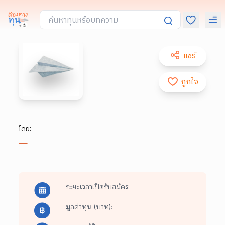
แชร์
ถูกใจ
โดย:
ระยะเวลาเปิดรับสมัคร:
มูลค่าทุน (บาท):