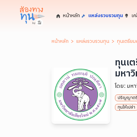
หน้าหลัก
แหล่งรวบรวมทุน
เค
หน้าหลัก
>
แหล่งรวบรวมทุน
>
ทุนเตรียม
ทุนเต
มหาวิ
โดย:
มหาว
ปริญญาตร
ทุนให้เปล่า