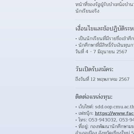
หน้าที่ของรัฐผู้รับบําเหน็จบํา
นักเรียนจริง
เงื่อนไขและข้อปฏิบัติระห
เป็นนักเรียนที่มีรายชื่อเข
นักศึกษาที่มีสิทธิ์รับเงินท
วันที่ 4 - 7 มิถุนายน 2567 
วันเปิดรับสมัคร:
ถึงวันที่ 12 พฤษภาคม 2567
ติดต่อแหล่งทุน:
เว็บไซต์: sdd.oop.cmu.ac.t
เฟซบุ๊ก: 
https://www.fa
โทร: 053-943032, 053-9
ที่อยู่: กองพัฒนานักศึกษาม
อําเภอเมือง จังหวัดเชียงใหม่