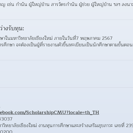
นาญ เช่น กํานัน ผู้ใหญ่บ้าน สารวัตรกํานัน ผู้ช่วย ผู้ใหญ่บ้าน ฯลฯ ลง
ว่างรับทุน:
้าศึกษาในมหาวิทยาลัยเชียงใหม่ ภายในวันที่7 พฤษภาคม 2567 
ุนการศึกษา จะต้องเป็นผู้ที่รายงานตัวขึ้นทะเบียนเป็นนักศึกษาตามขั้นต
h
cebook.com/ScholarshipCMU?locale=th_TH
43037
หาวิทยาลัยเชียงใหม่ งานทุนการศึกษาและสร้างเสริมสุขภาวะ เลขที่ 23
 50200