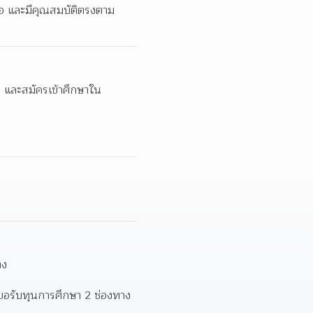
นือ และมีคุณสมบัติตรงตาม
ือ และสมัครเข้าศึกษาใน
าง
ขอรับทุนการศึกษา 2 ช่องทาง 