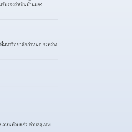
นามรับรองว่าเป็นบ้านของ
อนที่มหาวิทยาลัยกําหนด ระหว่าง
9 ถนนห้วยแก้ว ตําบลสุเทพ 