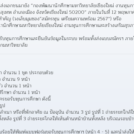
นส่งเอกชนมายัง “กองพัฒนานักศึกษามหาวิทยาลัยเชียงใหม่ งานทุนการ
ลสุเทพ อําเภอเมือง จังหวัดเชียงใหม่ 50200” ภายในวันที่ 12 พฤษภ
นสําคัญ (วงเล็บมุมซอง“สมัครทุน เตรียมความพร้อม 2567”) หรือ 
านักศึกษามหาวิทยาลัยเชียงใหม่ งานทุนการศึกษาและสร้างเสริมสุขภาวะ
อรับทุนการศึกษาและยืนยันข้อมูลในระบบ พร้อมทั้งส่งแบบสมัครฯ ภายใ
กมหาวิทยาลัย
า จํานวน 1 ชุด ประกอบด้วย
 จํานวน 9 หน้า
ว จํานวน 1 หน้า
ปรึกษา จํานวน 1 หน้า
ัครขอรับทุนการศึกษา ดังนี้
รูป 
ลําเนา หรือที่พักอาศัย ณ ปัจจุบัน จํานวน 3 รูป รูปที่ 1 ถ่ายระยะใกล้ให้
ั้งหลัง รูปที่ 3 ถ่ายระยะไกลให้เห็นด้านหน้าบ้านทั้งหลัง บริเวณรอบบ
ยบร้อยให้พิมพ์แบบฟอร์มขอรับทุนการศึกษาฯ (หน้า 4 - 5) และนําส่งให้เจ