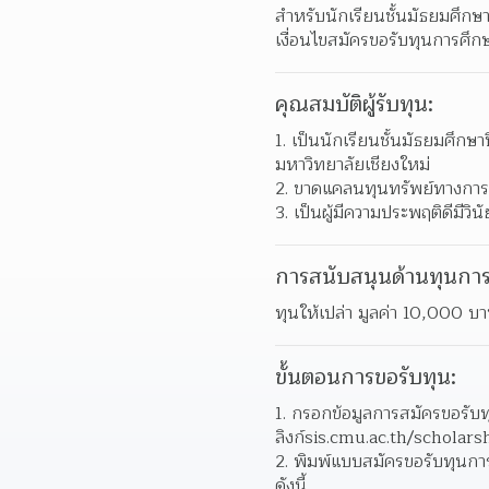
สําหรับนักเรียนชั้นมัธยมศึกษ
เงื่อนไขสมัครขอรับทุนการศึก
คุณสมบัติผู้รับทุน:
1. เป็นนักเรียนชั้นมัธยมศึกษ
มหาวิทยาลัยเชียงใหม่
2. ขาดแคลนทุนทรัพย์ทางการ
3. เป็นผู้มีความประพฤติดีมีว
การสนับสนุนด้านทุนการ
ทุนให้เปล่า มูลค่า 10,000 บา
ขั้นตอนการขอรับทุน:
1. กรอกข้อมูลการสมัครขอรั
ลิงก์sis.cmu.ac.th/scholars
2. พิมพ์แบบสมัครขอรับทุนการ
ดังนี้