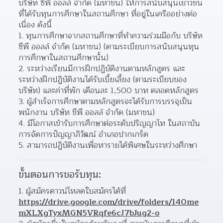
บริษัท ซีพี ออลล์ จำกัด (มหาชน) ให้การสนับสนุนเยาวชน
ที่ได้รับทุนการศึกษาในสถานศึกษา ที่อยู่ในเครืออย่างต่อ
เนื่อง ดังนี้
1. ทุนการศึกษาจากสถานศึกษาที่ทำความร่วมมือกับ บริษัท 
ซีพี ออลล์ จำกัด (มหาชน) (ตามระเบียบการสนับสนุนทุน
การศึกษาในสถานศึกษานั้น)
2. ระหว่างเรียนมีการฝึกปฏิบัติงานตามหลักสูตร และ
ระหว่างฝึกปฏิบัติงานได้รับเบี้ยเลี้ยง (ตามระเบียบของ
บริษัท) และค่าที่พัก เดือนละ 1,500 บาท ตลอดหลักสูตร
3. ผู้สำเร็จการศึกษาตามหลักสูตรจะได้รับการบรรจุเป็น
พนักงาน บริษัท ชีพี ออลล์ จำกัด (มหาชน)
4. มีโอกาสเข้ารับการศึกษาต่อระดับปริญญาโท ในสถาบัน
การจัดการปัญญาภิวัฒน์ อำเภอปากเกร็ด
5. สามารถปฏิบัติงานเพื่อหารายได้พิเศษในระหว่างศึกษา
ขั้นตอนการขอรับทุน:
1. ผู้สมัครดาวน์โหลดใบสมัครได้ที่ 
https://drive.google.com/drive/folders/140me
mXLXgTyxMGN5VRqfe6cJ7bJug2-o