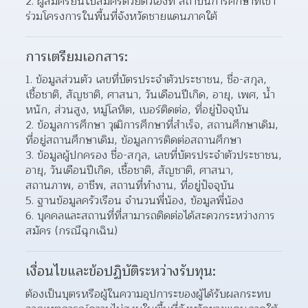
2. ผู้สมัครยื่นใบสมัครด้วยตัวเองที่ สถาบันการศึกษาที่เข้า
ร่วมโครงการในพื้นที่จังหวัดชายแดนภาคใต้
การเตรียมเอกสาร:
1. ข้อมูลส่วนตัว เลขที่บัตรประจำตัวประชาชน, ชื่อ-สกุล, 
เชื้อชาติ, สัญชาติ, ศาสนา, วันเดือนปีเกิด, อายุ, เพศ, น้ำ
หนัก, ส่วนสูง, หมู่โลหิต, เบอร์ติดต่อ, ที่อยู่ปัจจุบัน
2. ข้อมูลการศึกษา วุฒิการศึกษาที่สำเร็จ, สถานศึกษาเดิม, 
ที่อยู่สถานศึกษาเดิม, ข้อมูลการติดต่อสถานศึกษา
3. ข้อมูลผู้ปกครอง ชื่อ-สกุล, เลขที่บัตรประจำตัวประชาชน, 
อายุ, วันเดือนปีเกิด, เชื้อชาติ, สัญชาติ, ศาสนา, 
สถานภาพ, อาชีพ, สถานที่ทำงาน, ที่อยู่ปัจจุบัน
5. ฐานข้อมูลครัวเรือน จำนวนพี่น้อง, ข้อมูลพี่น้อง
6. บุคคลและสถานที่ที่สามารถติดต่อได้สะดวกระหว่างการ
สมัคร (กรณีฉุกเฉิน)
เงื่อนไขและข้อปฏิบัติระหว่างรับทุน:
ต้องเป็นบุตรหรือผู้ในความอุปการะของผู้ได้รับผลกระทบ