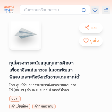
แชร์
ถูกใจ
ทุนโครงการสนับสนุนทุนการศึกษา
เพื่ออาชีพแก่เยาวชน ในเขตพัฒนา
พิเศษเฉพาะกิจจังหวัดชายแดนภาคใต้
โดย:
ศูนย์อำนวยการบริหารจังหวัดชายแดนภาค
ใต้ (ศอ.บต.) ร่วมกับ บริษัท ซีพี ออลล์ จำกัด
ปวส.
ค่าเบี้ยเลี้ยง
ค่าที่พักอาศัย