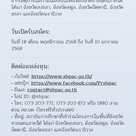
จากเหตุการณ์ความไม่สงบในพื้นที่จังหวัดชายแดนภาคใต้ 
ได้แก่ จังหวัดสงขลา, จังหวัดสตูล, จังหวัดปัตตานี, จังหวัด
ยะลา และจังหวัดนราธิวาส
วันเปิดรับสมัคร:
วันที่ 18 เดือน พฤศจิกายน 2568 ถึง วันที่ 10 มกราคม 
2568
ติดต่อแหล่งทุน:
เว็บไซต์: 
https://www.sbpac.go.th/
เฟซบุ๊ก: 
https://www.facebook.com/Prsbpac
อีเมล: 
contact@sbpac.go.th
ไลน์ ID: @sbpac 
โทร: 073-203-771, 073-203-872 หรือ 1880 สาย
ด่วน ศอ.บต. (โทรฟรีทั่วประเทศ) 
ที่อยู่: สถาบันการศึกษาที่เข้าร่วมโครงการในพื้นที่จังหวัด
ชายแดนภาคใต้ ได้แก่ จังหวัดสงขลา, จังหวัดสตูล, จังหวัด
ปัตตานี, จังหวัดยะลา และจังหวัดนราธิวาส 