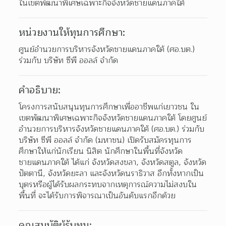
ในเขตพัฒนาพิเศษเฉพาะกิจจังหวัดชายแดนภาคใต้
หน่วยงานให้ทุนการศึกษา:
ศูนย์อำนวยการบริหารจังหวัดชายแดนภาคใต้ (ศอ.บต.) 
ร่วมกับ บริษัท ซีพี ออลล์ จำกัด
คำอธิบาย:
โครงการสนับสนุนทุนการศึกษาเพื่ออาชีพแก่เยาวชน ใน
เขตพัฒนาพิเศษเฉพาะกิจจังหวัดชายแดนภาคใต้ โดยศูนย์
อำนวยการบริหารจังหวัดชายแดนภาคใต้ (ศอ.บต.) ร่วมกับ 
บริษัท ซีพี ออลล์ จำกัด (มหาชน) เปิดรับสมัครทุนการ
ศึกษาให้แก่นักเรียน นิสิต นักศึกษาในพื้นที่จังหวัด
ชายแดนภาคใต้ ได้แก่ จังหวัดสงขลา, จังหวัดสตูล, จังหวัด
ปัตตานี, จังหวัดยะลา และจังหวัดนราธิวาส อีกทั้งหากเป็น
บุตรหรือผู้ได้รับผลกระทบจากเหตุการณ์ความไม่สงบใน
พื้นที่ จะได้รับการพิจารณาเป็นอันดับแรกอีกด้วย
คุณสมบัติผู้รับทุน: