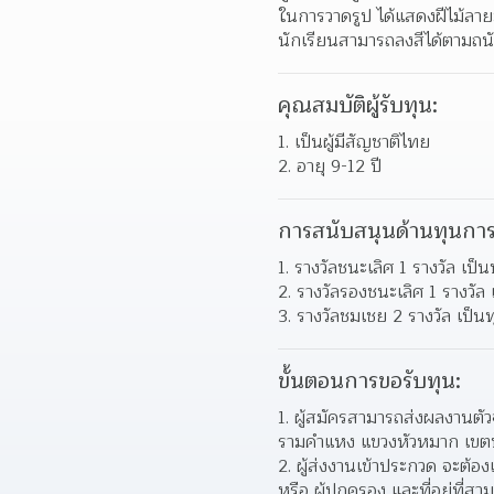
ในการวาดรูป ได้แสดงฝีไม้ล
นักเรียนสามารถลงสีได้ตามถน
คุณสมบัติผู้รับทุน:
1. เป็นผู้มีสัญชาติไทย
2. อายุ 9-12 ปี
การสนับสนุนด้านทุนการ
1. รางวัลชนะเลิศ 1 รางวัล เ
2. รางวัลรองชนะเลิศ 1 รางวั
3. รางวัลชมเชย 2 รางวัล เป็
ขั้นตอนการขอรับทุน:
1. ผู้สมัครสามารถส่งผลงานตั
รามคำแหง แขวงหัวหมาก เขตบ
2. ผู้ส่งงานเข้าประกวด จะต้
หรือ ผู้ปกครอง และที่อยู่ที่ส