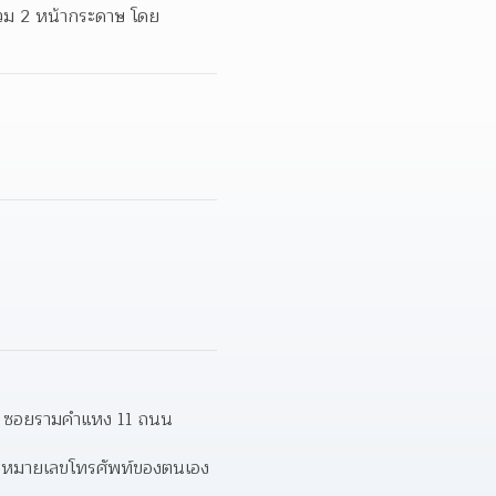
วม 2 หน้ากระดาษ โดย
่ 11 ซอยรามคำแหง 11 ถนน
และหมายเลขโทรศัพท์ของตนเอง 