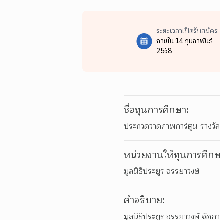
ระยะเวลาเปิดรับสมัคร:
ภายใน 14 กุมภาพันธ์
2568
ชื่อทุนการศึกษา:
ประกวดวาดภาพการ์ตูน รางวัล “
หน่วยงานให้ทุนการศึกษ
มูลนิธิประยูร จรรยาวงษ์
คำอธิบาย:
มูลนิธิประยูร จรรยาวงษ์ จัดกา