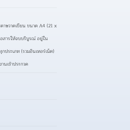
ระดาษวาดเขียน ขนาด A4 (21 x 
่อสารให้จบบริบูรณ์ อยู่ใน
ทุกประเภท (รวมอินเทอร์เน็ต) 
ลงานเข้าประกวด