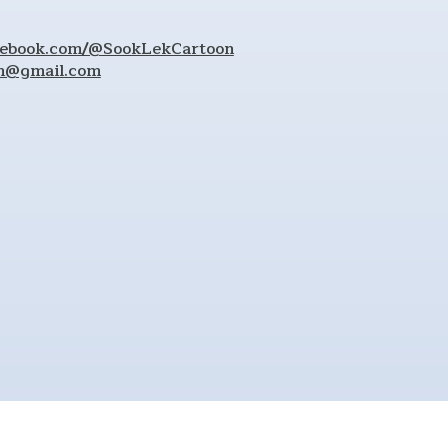
cebook.com/@SookLekCartoon
on@gmail.com