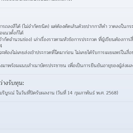
ารถลงสีได้ (ไม่จำกัดชนิด) แต่ต้องตัดเส้นด้วยปากกาสีดำ วาดลงในก
แนวตั้งก็ได้
จำกัดจำนวนช่อง) เล่าเรื่องราวตามหัวข้อการประกวด ที่ผู้เขียนต้องการสื
A4
ดจะต้องไม่เคยส่งเข้าประกวดที่ใดมาก่อน ไม่เคยได้รับการเผยแพร่ในสื่อ
ส่งมาพร้อมแนบสำเนาบัตรประชาชน เพื่อเป็นการยืนยันอายุของผู้ส่งผ
ว่างรับทุน:
ี บริบูรณ์ ในวันที่ปิดรับผลงาน (วันที่ 14 กุมภาพันธ์ พ.ศ. 2568)