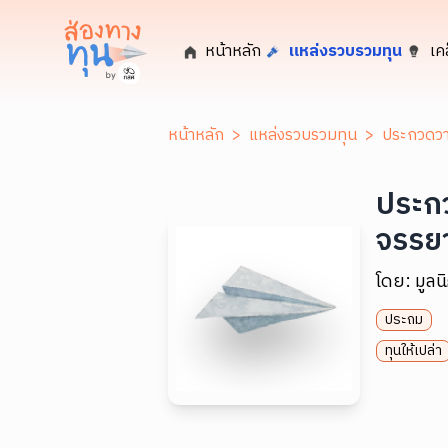
หน้าหลัก
แหล่งรวบรวมทุน
เค
หน้าหลัก
>
แหล่งรวบรวมทุน
>
ประกวดวาด
ประกว
จรรยา
โดย:
มูลน
ประถม
ทุนให้เปล่า