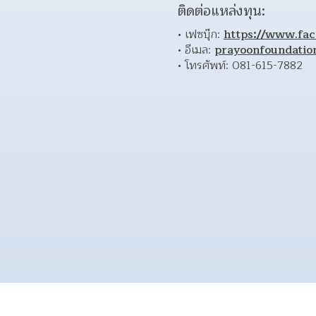
ติดต่อแหล่งทุน:
เฟซบุ๊ก: 
https://www.fa
อีเมล: 
prayoonfoundati
โทรศัพท์: 081-615-7882 